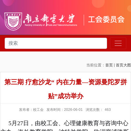
当前位置：
首页
首页大图
第三期 疗愈沙龙“ 内在力量—资源曼陀罗拼
贴”成功举办
发布者：校工会
发布时间：2026-06-01
浏览次数：
463
5
月
27
日，由校工会、心理健康教育与咨询中心