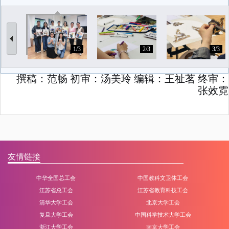
1/3
2/3
3/3
撰稿：范畅 初审
：汤美玲
编辑：王祉茗 终审：
张效霓
友情链接
中华全国总工会
中国教科文卫体工会
江苏省总工会
江苏省教育科技工会
清华大学工会
北京大学工会
复旦大学工会
中国科学技术大学工会
浙江大学工会
南京大学工会