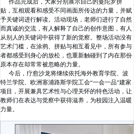
作品完成后，大家分别展示自己的曼陀罗拼
贴，互相观看和感受不同画面所传达的力量，并赋
予关键词进行解读。活动现场，老师们进行了自然
而真诚的交流，有人解释了自己的创作意图，有人
从别人的关键词中获得了新的觉察。整场活动没有
艺术门槛，在涂鸦、拼贴与相互看见中，所有参与
者都感受到身心的放松，也重新触碰到了内在那份
原本存在却常常被忽略的力量。
今后，疗愈沙龙将继续依托海外教育学院、波
特兰学院、欧洲塞浦路斯学院工会
“
一会一品
”
建家
项目，开展兼具艺术性与心理关怀的特色活动，让
教师们在表达与觉察中获得滋养，为校园注入温暖
力量。