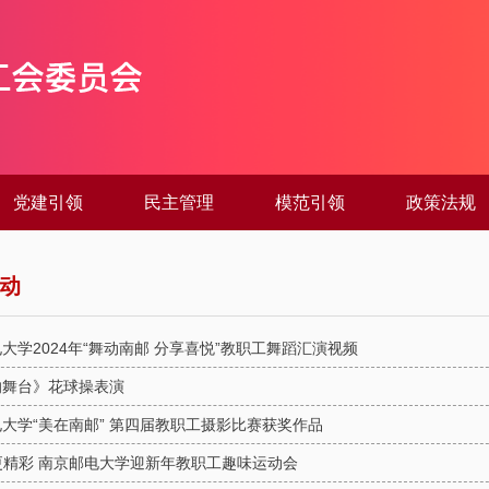
党建引领
民主管理
模范引领
政策法规
动
大学2024年“舞动南邮 分享喜悦”教职工舞蹈汇演视频
的舞台》花球操表演
大学“美在南邮” 第四届教职工摄影比赛获奖作品
·更精彩 南京邮电大学迎新年教职工趣味运动会