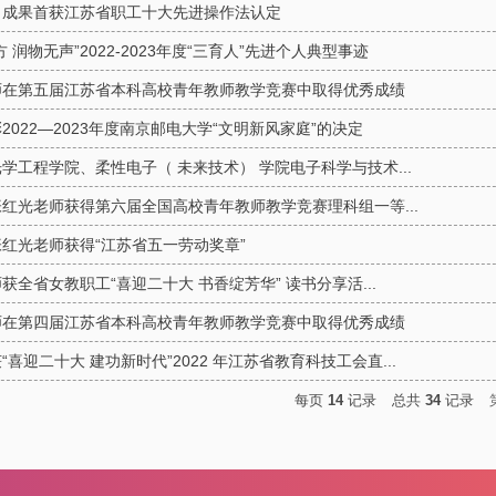
目成果首获江苏省职工十大先进操作法认定
方 润物无声”2022-2023年度“三育人”先进个人典型事迹
师在第五届江苏省本科高校青年教师教学竞赛中取得优秀成绩
2022—2023年度南京邮电大学“文明新风家庭”的决定
学工程学院、柔性电子（ 未来技术） 学院电子科学与技术...
红光老师获得第六届全国高校青年教师教学竞赛理科组一等...
红光老师获得“江苏省五一劳动奖章”
获全省女教职工“喜迎二十大 书香绽芳华” 读书分享活...
师在第四届江苏省本科高校青年教师教学竞赛中取得优秀成绩
“喜迎二十大 建功新时代”2022 年江苏省教育科技工会直...
每页
14
记录
总共
34
记录