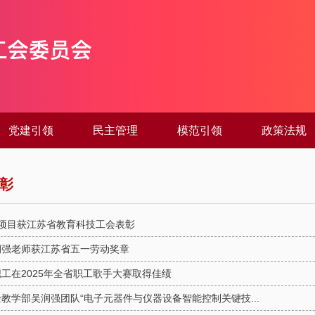
党建引领
民主管理
模范引领
政策法规
彰
个项目获江苏省教育科技工会表彰
润强老师获江苏省五一劳动奖章
工在2025年全省职工歌手大赛取得佳绩
教学部吴润强团队“电子元器件与仪器设备智能控制关键技...