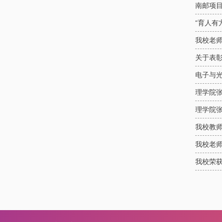
南邮项
“育人有
我校老
关于表彰
电子与光
理学院张
理学院张
我校教师
我校老
我校荣获