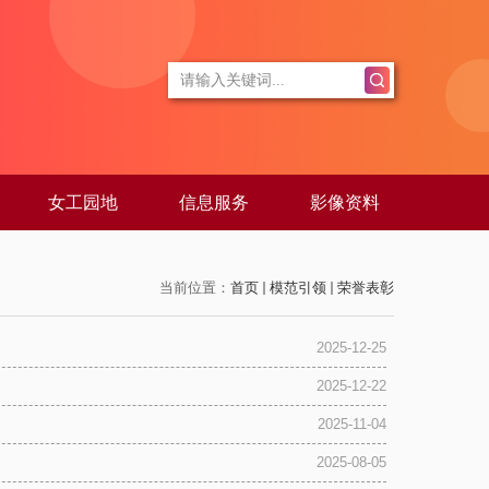
女工园地
信息服务
影像资料
当前位置：
首页
模范引领
荣誉表彰
2025-12-25
2025-12-22
2025-11-04
2025-08-05