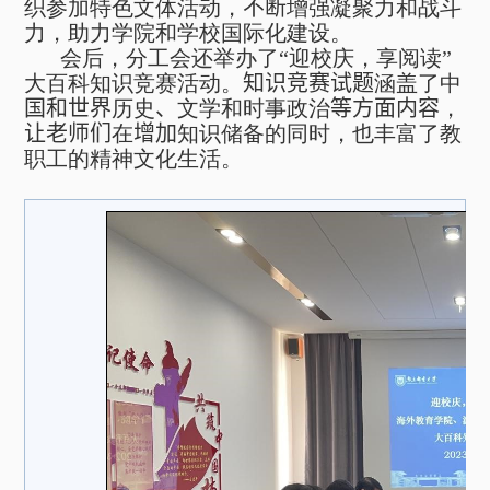
织参加特色文体活动，
不断
增强凝聚力和战斗
力，助力学院和学校国际化建设。
会后，分工会还举办了“迎校庆，享阅读”
大百科知识竞赛活动。
知识竞赛试题
涵盖了中
国和世界
历史
、
文学和时事政治
等方面内容
，
让老师们
在
增加
知识储备的同时，也丰富了教
职工的精神文化生活。