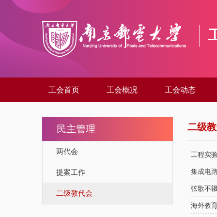
工会首页
工会概况
工会动态
二级教
民主管理
两代会
工程实验
集成电路
提案工作
弦歌不辍
二级教代会
海外教育