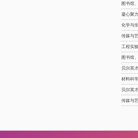
图书馆
凝心聚力
化学与
传媒与
工程实
图书馆
贝尔英
材料科学
贝尔英才
传媒与