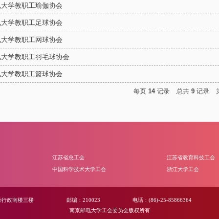
电大学教职工瑜伽协会
电大学教职工足球协会
电大学教职工网球协会
电大学教职工羽毛球协会
电大学教职工篮球协会
每页
14
记录
总共
9
记录
江苏省总工会
江苏省教育科技工会
中国科学技术大学工会
浙江大学工会
号行政南楼三楼
邮编：210023
电话：(86)-25-85866364
南京邮电大学工会委员会版权所有