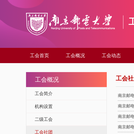
工会首页
工会概况
工会动态
工会社
工会概况
工会简介
南京邮
南京邮
机构设置
南京邮
二级工会
南京邮
工会社团