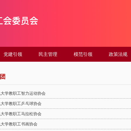
党建引领
民主管理
模范引领
政策法规
团
电大学教职工智力运动协会
电大学教职工乒乓球协会
电大学教职工马拉松协会
电大学教职工书画协会