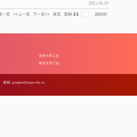
2021-05-24
第一页
<<上一页
下一页>>
尾页
页码
1
/
1
跳转到
清华大学工会
南京大学工会
邮箱: gonghui@njupt.edu.cn