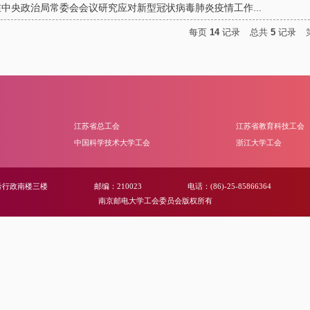
中央政治局常委会会议研究应对新型冠状病毒肺炎疫情工作...
每页
14
记录
总共
5
记录
江苏省总工会
江苏省教育科技工会
中国科学技术大学工会
浙江大学工会
号行政南楼三楼
邮编：210023
电话：(86)-25-85866364
南京邮电大学工会委员会版权所有