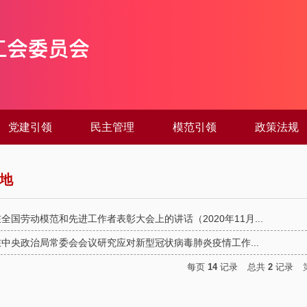
党建引领
民主管理
模范引领
政策法规
地
全国劳动模范和先进工作者表彰大会上的讲话（2020年11月...
中央政治局常委会会议研究应对新型冠状病毒肺炎疫情工作...
每页
14
记录
总共
2
记录