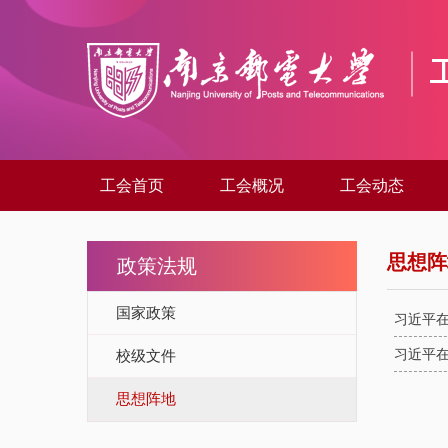
工会首页
工会概况
工会动态
思想阵
政策法规
国家政策
习近平在
习近平在
校级文件
思想阵地