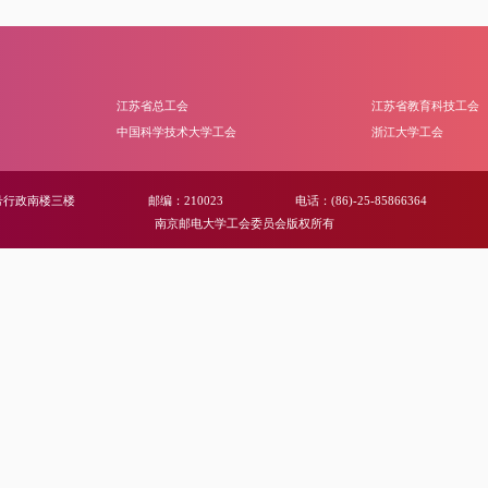
江苏省总工会
江苏省教育科技工会
中国科学技术大学工会
浙江大学工会
号行政南楼三楼
邮编：210023
电话：(86)-25-85866364
南京邮电大学工会委员会版权所有