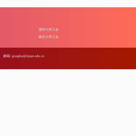
清华大学工会
南京大学工会
邮箱: gonghui@njupt.edu.cn