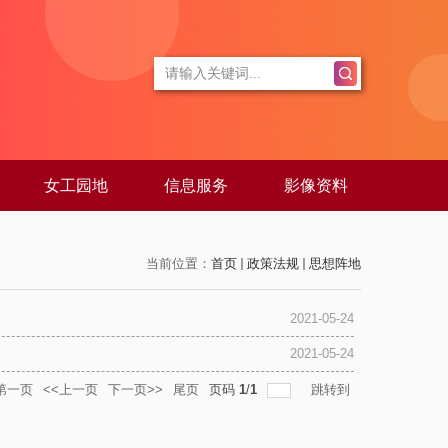
女工园地
信息服务
影像资料
当前位置：
首页
政策法规
思想阵地
2021-05-24
2021-05-24
第一页
<<上一页
下一页>>
尾页
页码
1
/
1
跳转到