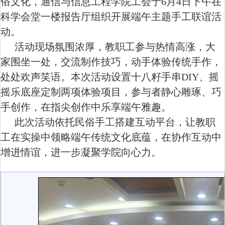
俗文化，通信与信息工程学院工会于6月4日下午在
科学会堂一楼报告厅组织开展端午主题手工联谊活
动。
活动现场氛围浓厚，教职工参与热情高涨，大
家围坐一处，交流制作技巧，动手体验传统手作，
处处欢声笑语。本次活动设置十八籽手串
DIY、摇
摇乐底座定制两项体验项目，参与者静心雕琢、巧
手创作，在指尖创作中乐享端午雅趣。
此次活动依托民俗手工搭建互动平台，让教职
工在实操中领略端午传统文化底蕴，在协作互动中
增进情谊，进一步凝聚学院向心力。