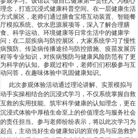
参观学习。该馆以
“做自己健康第一责任人”为核心
理念，打造沉浸式健康科普空间。在一层健康生活
方式展区，老师们通过膳食宝塔互动装置、智能餐
厅模拟系统、饮水思源展项等，深入了解合理膳
食、科学运动、环境健康等日常生活中的健康学
问；在二层疾病与防控展区，大家系统学习了慢性
病预防、传染病传播途径与防控措施、疫苗发展历
程等专业知识，对疾病预防与健康风险防范有了更
为科学的认知。参观过程中，老师们们积极参与互
动问答，在趣味体验中巩固健康知识。
此次参观体验活动通过理论讲解、实景模拟与
动手实操相结合的沉浸式学习，
不仅
系统掌握自救
互救的实用技能、筑牢科学健康的认知理念，更在
沉浸式体验中厚植生命至上的价值理念与服务社会
的责任担当。参与
老师
纷纷表示，将以此次学习为
起点，主动当好生命健康知识的宣传员与应急救护