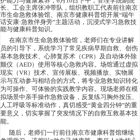
护能力与健康素养，
6月10日下午，管理学院副院
长、工会主席张冲带队，组织教职工代表前往南京
市生命急救体验馆、南京市健康科普馆开展“端午
话安康·急救伴身旁”主题活动，沉浸式学习急救技
能与健康科普知识。
在南京市生命急救体验馆，老师们在专业讲解
员的引导下，系统学习了常见疾病早期自救、创伤
基本急救技术、心肺复苏术（
CPR）及自动体外除
颤仪（AED）使用等核心急救内容。场馆通过虚拟
现实（VR）技术、宣传展板、视频播放、实物展
示与互动参与相结合的方式，将专业急救知识转化
为可操作、可体验的实践教学内容。现场老师在模
拟场景中亲手操作急救设备，反复练习胸外按压、
人工呼吸等标准动作，真切感受“黄金四分钟”的重
要意义，切实掌握了突发情况下的自救互救基本技
能。
随后，老师们一行前往南京市健康科普馆继续