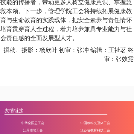
技能的传播者，带动更多人树立健康意识、掌握急
救本领。下一步，
管理
学院
工会
将持续拓展健康教
育与生命教育的实践载体，把安全素养与责任情怀
培育贯穿育人全过程，着力培养兼具专业能力与社
会责任感的全面发展型人才。
撰稿、摄影：杨欣叶 初审：张冲 编辑：王祉茗 终
审：张效霓
友情链接
中华全国总工会
中国教科文卫体工会
江苏省总工会
江苏省教育科技工会