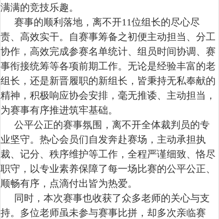
满满的竞技乐趣。
赛事的顺利落地，离不开
11位组长的尽心尽
责、高效实干。自赛事筹备之初便主动担当、分工
协作，高效完成参赛名单统计、组员时间协调、赛
事衔接统筹等各项前期工作。无论是经验丰富的老
组长，还是新晋履职的新组长，皆秉持无私奉献的
精神，积极响应协会安排，毫无推诿、主动担当，
为赛事有序推进筑牢基础。
公平公正的赛事氛围，离不开全体裁判员的专
业坚守。热心会员们自发奔赴赛场，主动承担执
裁、记分、秩序维护等工作，全程严谨细致、恪尽
职守，以专业素养保障了每一场比赛的公平公正、
顺畅有序，点滴付出皆为热爱。
同时，本次赛事也收获了众多老师的关心与支
持。多位老师虽未参与赛事比拼，却多次亲临赛