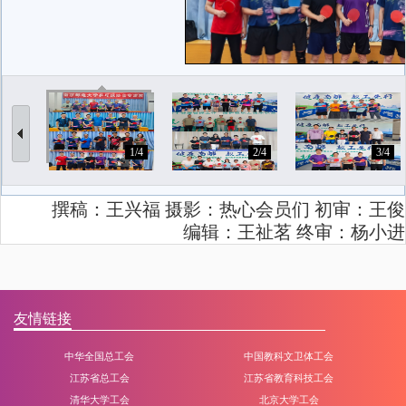
1/4
2/4
3/4
撰稿：王兴福 摄影：热心会员们 初审：王俊
编辑：王祉茗 终审：杨小进
友情链接
中华全国总工会
中国教科文卫体工会
江苏省总工会
江苏省教育科技工会
清华大学工会
北京大学工会