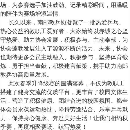
场，为参赛选手加油鼓劲、记录精彩瞬间，用温暖
的陪伴为赛场增添温情。
长久以来，南邮教乒协凝聚了一批热爱乒乓、
热心公益的教职工爱好者，大家始终以赤诚之心坚
守热爱、助力协会发展，积极参与、主动奉献，为
协会蓬勃发展注入了源源不断的活力。未来，协会
也期待更多会员主动融入、积极参与，坚持体育锻
炼，勇于担当奉献，积极建言献策，携手助力南邮
教乒协高质量发展。
此次春季升降级赛的圆满落幕，不仅为教职工
搭建了健身交流的优质平台，更丰富了校园文体生
活，营造了积极健康、团结奋进的校园氛围。愿全
体会员永葆运动热忱，坚持劳逸结合、乐享乒乓魅
力，保持身心健康、奔赴美好生活！让我们相约秋
季赛，再度相聚赛场、续写热爱！