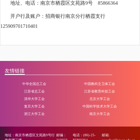
地址、电话：南京市栖霞区文苑路
9号 85866364
开户行及账户：招商银行南京分行栖霞支行
125909701710401
友情链接
中华全国总工会
中国教科文卫体工会
江苏省总工会
江苏省教育科技工会
清华大学工会
北京大学工会
复旦大学工会
中国科学技术大学工会
浙江大学工会
南京大学工会
地址：南京市栖霞区文苑路9号行
邮编：
电话：(86)-25-
邮箱: