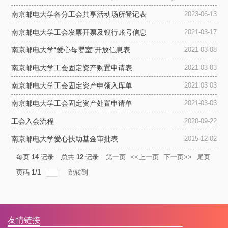
南京邮电大学各分工会共享活动场所登记表
2023-06-13
南京邮电大学工会发票开票及银行账号信息
2021-03-17
南京邮电大学“爱心母婴室”开放信息表
2021-03-08
南京邮电大学工会固定资产购置申请表
2021-03-03
南京邮电大学工会固定资产申领入库单
2021-03-03
南京邮电大学工会固定资产处置申请单
2021-03-03
工会入会流程
2020-09-22
南京邮电大学爱心扶助基金审批表
2015-12-02
每页
14
记录
总共
12
记录
第一页
<<上一页
下一页>>
尾页
页码
1
/
1
跳转到
友情链接