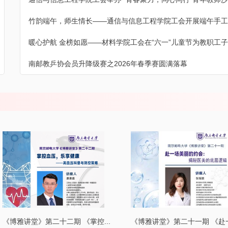
竹韵端午，师生情长——通信与信息工程学院工会开展端午手工
暖心护航 金榜如愿——材料学院工会在“六一”儿童节为教职工子
南邮教乒协会员升降级赛之2026年春季赛圆满落幕
《博雅讲堂》第二十二期 《掌控...
《博雅讲堂》第二十一期 《赴一..