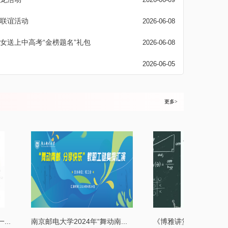
联谊活动
2026-06-08
女送上中高考“金榜题名”礼包
2026-06-08
2026-06-05
更多>
.
南京邮电大学2024年“舞动南...
《博雅讲堂》第二十期 《板