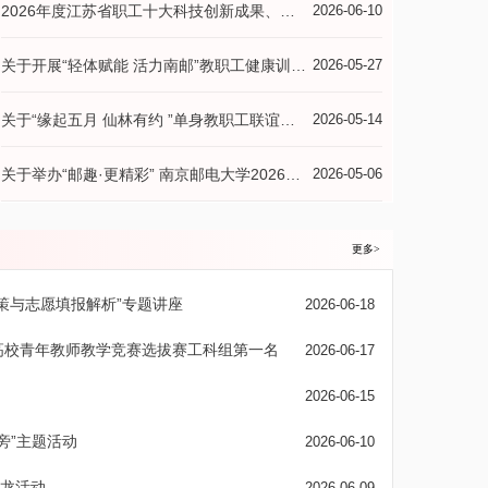
2026年度江苏省职工十大科技创新成果、十大先进操作法、十大发明专利拟推荐项目公示
2026-06-10
关于开展“轻体赋能 活力南邮”教职工健康训练营（第一期）的通知
2026-05-27
关于“缘起五月 仙林有约 ”单身教职工联谊会的通知
2026-05-14
关于举办“邮趣·更精彩” 南京邮电大学2026年教职工趣味运动会的通知
2026-05-06
更多>
策与志愿填报解析”专题讲座
2026-06-18
高校青年教师教学竞赛选拔赛工科组第一名
2026-06-17
2026-06-15
旁”主题活动
2026-06-10
沙龙活动
2026-06-09