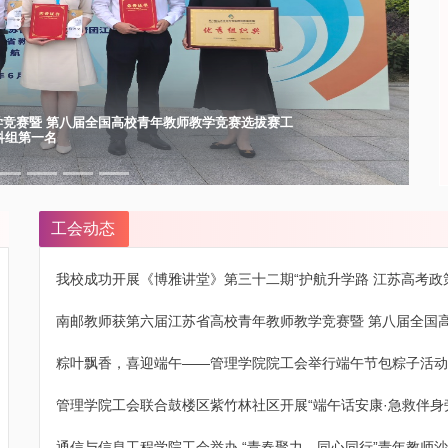
竞赛暨 第八届全国高校青年教师教学竞赛选拔赛工
科组第一名
工会动态
我校成功开展《博雅讲堂》第三十二期“护航升学路 江苏高考政
南邮教师获第六届江苏省高校青年教师教学竞赛暨 第八届全国
粽叶飘香，喜迎端午——管理学院院工会举行端午节包粽子活动
管理学院工会联合鼓楼区紫竹林社区开展“端午话安康·急救伴身
通信与信息工程学院工会举办 “青春聚力，同心同行”青年教师